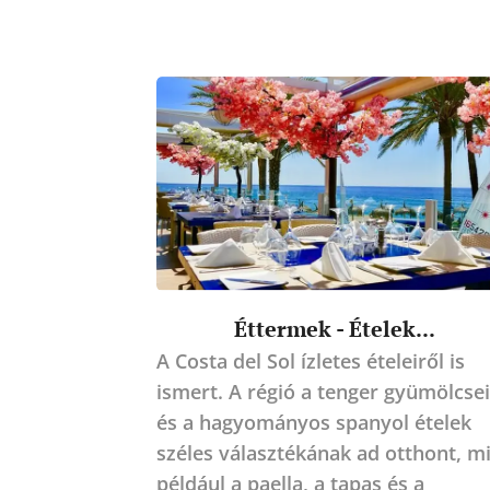
Éttermek - Ételek...
A Costa del Sol ízletes ételeiről is
ismert. A régió a tenger gyümölcsei
és a hagyományos spanyol ételek
széles választékának ad otthont, m
például a paella, a tapas és a