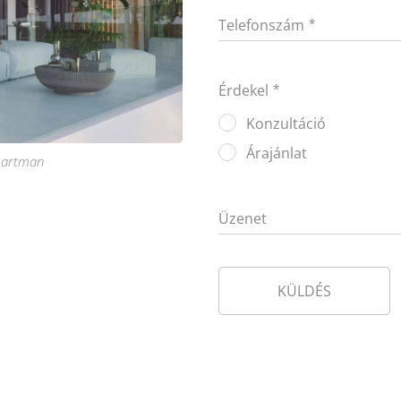
Telefonszám
Érdekel
Konzultáció
Árajánlat
apartman
Üzenet
KÜLDÉS