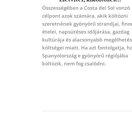
Összességében a Costa del Sol vonzó
célpont azok számára, akik költözni
szeretnének gyönyörű strandjai, fin
ételei, napsütéses időjárása, gazdag
kultúrája és alacsonyabb megélhetés
költségei miatt. Ha azt fontolgatja, h
Spanyolország e gyönyörű régiójába
költözik, nem fog csalódni.