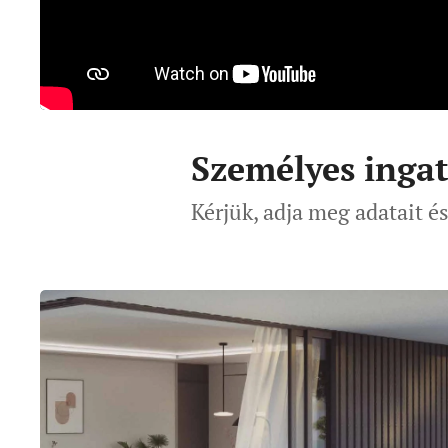
Személyes ingat
Kérjük, adja meg adatait é