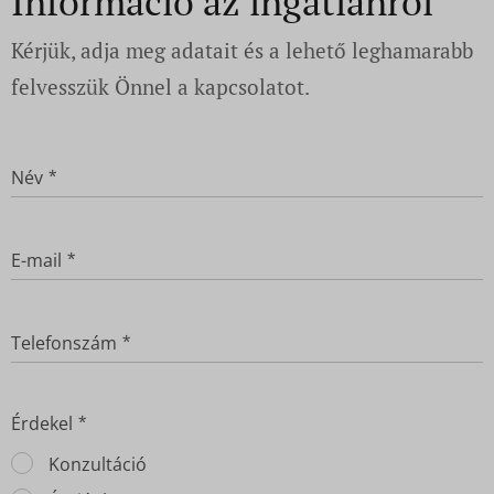
Információ az ingatlanról
Kérjük, adja meg adatait és a lehető leghamarabb
felvesszük Önnel a kapcsolatot.
Név
E-mail
Telefonszám
Érdekel
Konzultáció