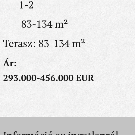
🛁
1-2
🔲
83-134 m²
Terasz: 83-134 m²
Ár:
293.000-456.000 EUR