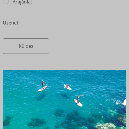
Árajánlat
Üzenet
Küldés