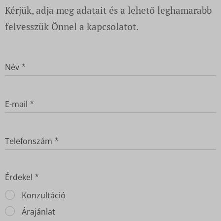
Kérjük, adja meg adatait és a lehető leghamarabb
felvesszük Önnel a kapcsolatot.
Név
E-mail
Telefonszám
Érdekel
Konzultáció
Árajánlat