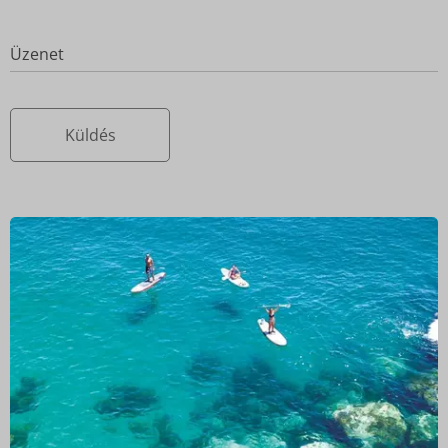
Üzenet
Küldés