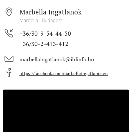
Marbella Ingatlanok
Marbella - Budapest
+36/30-9-54-44-50
+36/30-2-413-412
marbellaingatlanok@ihlinfo.hu
https://facebook.com/marbellaingatlanokeu