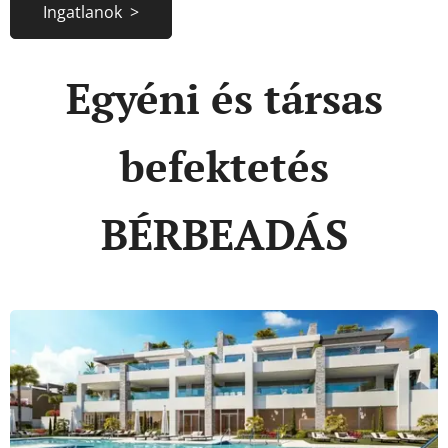
Ingatlanok >
Egyéni és társas
befektetés
BÉRBEADÁS