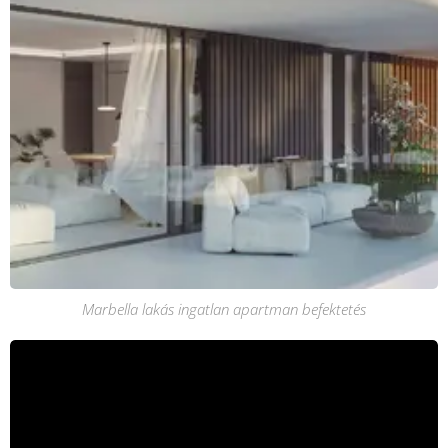
Marbella lakás ingatlan apartman befektetés