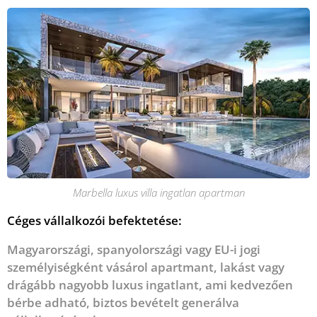
Marbella luxus villa ingatlan apartman
Céges vállalkozói befektetése:
Magyarországi, spanyolországi vagy EU-i jogi
személyiségként vásárol apartmant, lakást vagy
drágább nagyobb luxus ingatlant, ami kedvezően
bérbe adható, biztos bevételt generálva