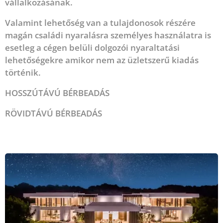
vállalkozásának.
Valamint lehetőség van a tulajdonosok részére
magán családi nyaralásra személyes használatra is
esetleg a cégen belüli dolgozói nyaraltatási
lehetőségekre amikor nem az üzletszerű kiadás
történik.
HOSSZÚTÁVÚ BÉRBEADÁS
RÖVIDTÁVÚ BÉRBEADÁS