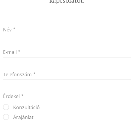
kapcsolatot.
Név
E-mail
Telefonszám
Érdekel
Konzultáció
Árajánlat