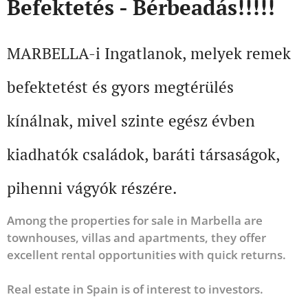
Befektetés - Bérbeadás!!!!!
MARBELLA-i Ingatlanok, melyek remek
befektetést és gyors megtérülés
kínálnak, mivel szinte egész évben
kiadhatók családok, baráti társaságok,
pihenni vágyók részére.
Among the properties for sale in Marbella are
townhouses, villas and apartments, they offer
excellent rental opportunities with quick returns.
Real estate in Spain is of interest to investors.