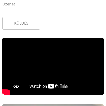
Üzenet
KÜLDÉS