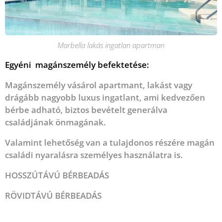
Marbella lakás ingatlan apartman
Egyéni magánszemély befektetése:
Magánszemély vásárol apartmant, lakást vagy
drágább nagyobb luxus ingatlant, ami kedvezően
bérbe adható, biztos bevételt generálva
családjának önmagának.
Valamint lehetőség van a tulajdonos részére magán
családi nyaralásra személyes használatra is.
HOSSZÚTÁVÚ BÉRBEADÁS
RÖVIDTÁVÚ BÉRBEADÁS