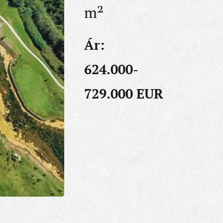
m²
Ár:
624.000-
729.000 EUR