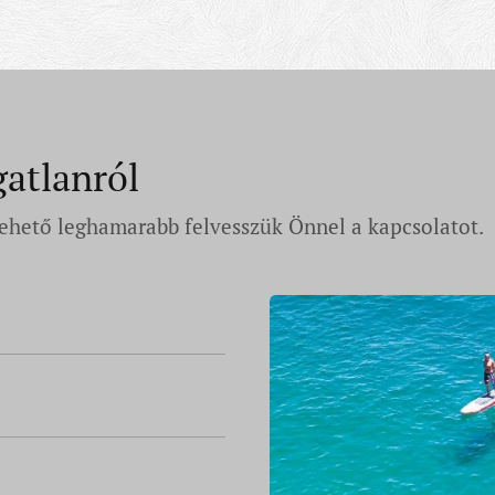
gatlanról
 lehető leghamarabb felvesszük Önnel a kapcsolatot.