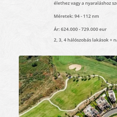
élethez vagy a nyaraláshoz sz
Méretek: 94 - 112 nm
Ár: 624.000 - 729.000 eur
2, 3, 4 hálószobás lakások + 